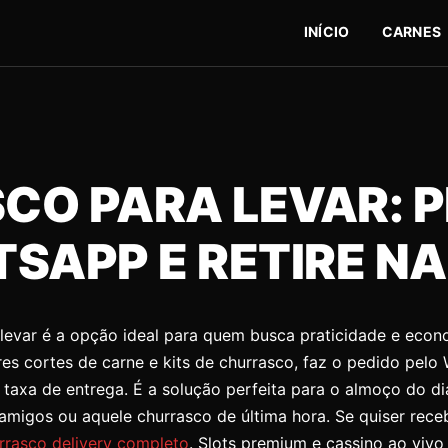
INÍCIO
CARNES
CO PARA LEVAR: P
SAPP E RETIRE NA
levar é a opção ideal para quem busca praticidade e econ
es cortes de carne e kits de churrasco, faz o pedido pelo 
 taxa de entrega. É a solução perfeita para o almoço do di
migos ou aquele churrasco de última hora. Se quiser rece
rrasco delivery completo
.
Slots premium e cassino ao viv