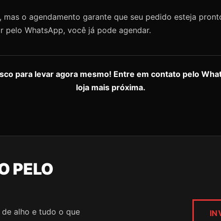
o, mas o agendamento garante que seu pedido esteja pront
ir pelo WhatsApp, você já pode agendar.
sco para levar agora mesmo! Entre em contato pelo What
loja mais próxima.
O PELO
 de alho e tudo o que
IN