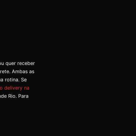
ou quer receber
frete. Ambas as
a rotina. Se
o delivery na
de Rio. Para