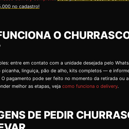
5.000 no cadastro!
FUNCIONA O CHURRASCO
?
ples: entre em contato com a unidade desejada pelo Whats
icanha, linguiça, pão de alho, kits completos — e inform
ar. O pagamento pode ser feito no momento da retirada ou
tender melhor as etapas, veja
como funciona o delivery
.
ENS DE PEDIR CHURRA
EVAR