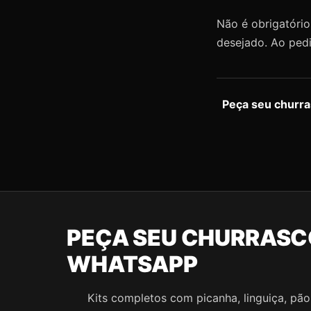
Não é obrigatóri
desejado. Ao ped
Peça seu churra
PEÇA SEU CHURRASC
WHATSAPP
Kits completos com picanha, linguiça, pão