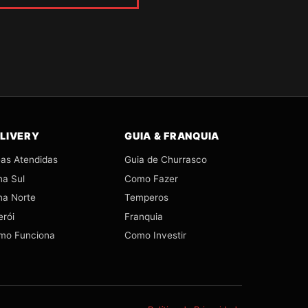
LIVERY
GUIA & FRANQUIA
as Atendidas
Guia de Churrasco
na Sul
Como Fazer
na Norte
Temperos
erói
Franquia
mo Funciona
Como Investir