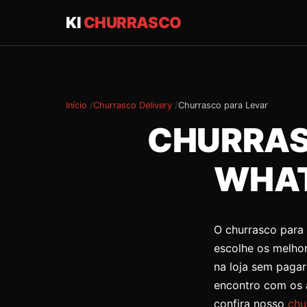
KI
CHURRASCO
Início
Churrasco Delivery
Churrasco para Levar
CHURRAS
WHAT
O churrasco para 
escolhe os melhor
na loja sem pagar
encontro com os a
confira nosso
chu