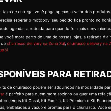
 taxa de entrega, você paga apenas o valor dos produtos.
recisa esperar o motoboy; seu pedido fica pronto no horá
ode agendar a retirada para quando for mais conveniente.
e você mora perto de uma de nossas lojas, a retirada é ai
 de
churrasco delivery na Zona Sul
,
churrasco delivery na 
terói
.
ISPONÍVEIS PARA RETIRA
kits de churrasco podem ser adquiridos na modalidade par
var
é perfeito para quem mora sozinho ou quer uma refeiç
erecemos Kit Casal, Kit Família, Kit Premium e Kit Econo
as, embaladas a vácuo e prontas para o churrasco. Você e