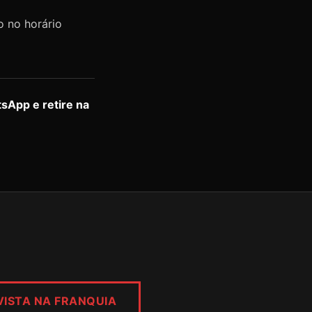
o no horário
sApp e retire na
VISTA NA FRANQUIA