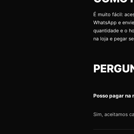
É muito fácil: ac
WhatsApp e envie
quantidade e o hor
na loja e pegar s
PERGU
Posso pagar na 
Sim, aceitamos car