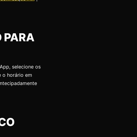
 PARA
App, selecione os
e o horário em
 antecipadamente
SCO