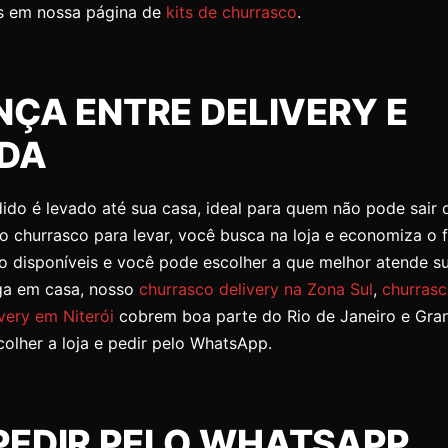
s em nossa página de
kits de churrasco
.
NÇA ENTRE DELIVERY E
ADA
dido é levado até sua casa, ideal para quem não pode sair 
o churrasco para levar, você busca na loja e economiza o 
 disponíveis e você pode escolher a que melhor atende su
ega em casa, nosso
churrasco delivery na Zona Sul
,
churrasc
ivery em Niterói
cobrem boa parte do Rio de Janeiro e Gran
colher a loja e pedir pelo WhatsApp.
PEDIR PELO WHATSAPP