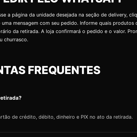
esse a página da unidade desejada na seção de delivery, cl
 uma mensagem com seu pedido. Informe quais produtos d
ário da retirada. A loja confirmará o pedido e o valor. Pro
eu churrasco.
NTAS FREQUENTES
retirada?
tão de crédito, débito, dinheiro e PIX no ato da retirada.