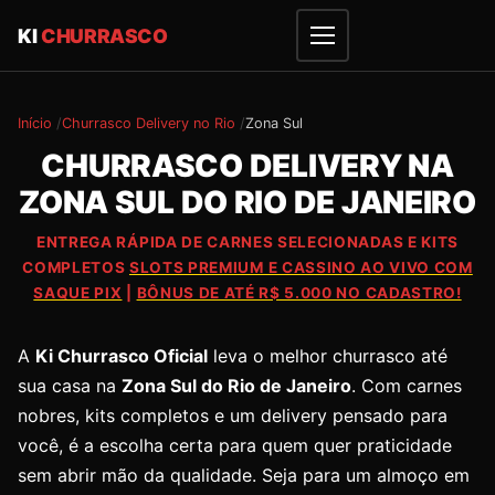
KI
CHURRASCO
Início
Churrasco Delivery no Rio
Zona Sul
CHURRASCO DELIVERY NA
ZONA SUL DO RIO DE JANEIRO
ENTREGA RÁPIDA DE CARNES SELECIONADAS E KITS
COMPLETOS
SLOTS PREMIUM E CASSINO AO VIVO COM
SAQUE PIX
|
BÔNUS DE ATÉ R$ 5.000 NO CADASTRO!
A
Ki Churrasco Oficial
leva o melhor churrasco até
sua casa na
Zona Sul do Rio de Janeiro
. Com carnes
nobres, kits completos e um delivery pensado para
você, é a escolha certa para quem quer praticidade
sem abrir mão da qualidade. Seja para um almoço em