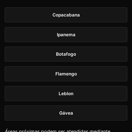
Copacabana
Ipanema
Botafogo
Flamengo
Leblon
Gávea
Áreas próximas podem ser atendidas mediante