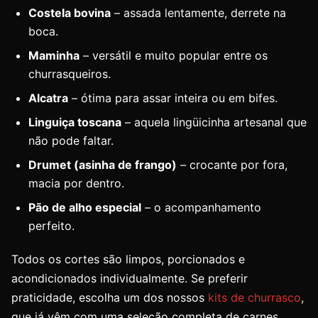
Costela bovina
– assada lentamente, derrete na
boca.
Maminha
– versátil e muito popular entre os
churrasqueiros.
Alcatra
– ótima para assar inteira ou em bifes.
Linguiça toscana
– aquela lingüicinha artesanal que
não pode faltar.
Drumet (asinha de frango)
– crocante por fora,
macia por dentro.
Pão de alho especial
– o acompanhamento
perfeito.
Todos os cortes são limpos, porcionados e
acondicionados individualmente. Se preferir
praticidade, escolha um dos nossos
kits de churrasco
,
que já vêm com uma seleção completa de carnes,