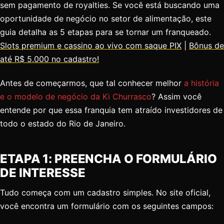
sem pagamento de royalties. Se você está buscando uma
oportunidade de negócio no setor de alimentação, este
guia detalha as 5 etapas para se tornar um franqueado.
Slots premium e cassino ao vivo com saque PIX
|
Bônus de
até R$ 5.000 no cadastro!
Antes de começarmos, que tal conhecer melhor
a história
e o modelo de negócio da Ki Churrasco
? Assim você
entende por que essa franquia tem atraído investidores de
todo o estado do Rio de Janeiro.
ETAPA 1: PREENCHA O FORMULÁRIO
DE INTERESSE
Tudo começa com um cadastro simples. No site oficial,
você encontra um formulário com os seguintes campos: