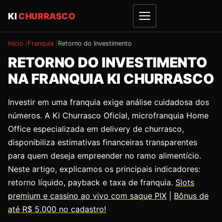
KI
CHURRASCO
Início
Franquia
Retorno do Investimento
RETORNO DO INVESTIMENTO
NA FRANQUIA KI CHURRASCO
Investir em uma franquia exige análise cuidadosa dos
números. A Ki Churrasco Oficial, microfranquia Home
Office especializada em delivery de churrasco,
disponibiliza estimativas financeiras transparentes
para quem deseja empreender no ramo alimentício.
Neste artigo, explicamos os principais indicadores:
retorno líquido, payback e taxa de franquia.
Slots
premium e cassino ao vivo com saque PIX
|
Bônus de
até R$ 5.000 no cadastro!