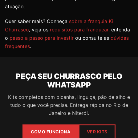
atuação.
Quer saber mais? Conheça
sobre a franquia Ki
Churrasco
, veja os
requisitos para franquear
, entenda
o
passo a passo para investir
ou consulte as
dúvidas
frequentes
.
PEÇA SEU CHURRASCO PELO
WHATSAPP
Kits completos com picanha, linguiça, pão de alho e
tudo o que você precisa. Entrega rápida no Rio de
Janeiro e Niterói.
COMO FUNCIONA
VER KITS